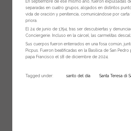
En septiembre de ese mismo año, fueron expulsadas del c
separadas en cuatro grupos, alojados en distintos pun
vida de oración y penitencia, comunicándose por carta 
priora.
El 24 de junio de 1794, tras ser descubiertas y denunciad
Conciergerie. Incluso en la cárcel, las carmelitas desca
Sus cuerpos fueron enterrados en una fosa común, junt
Picpus. Fueron beatificadas en la Basílica de San Pedro
papa Francisco el 18 de diciembre de 2024.
Tagged under:
santo del día
Santa Teresa di 