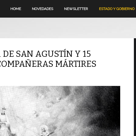
HOME
NOVEDADES
NEWSLETTER
ESTADO Y GOBIERNO
A DE SAN AGUSTÍN Y 15
 COMPAÑERAS MÁRTIRES