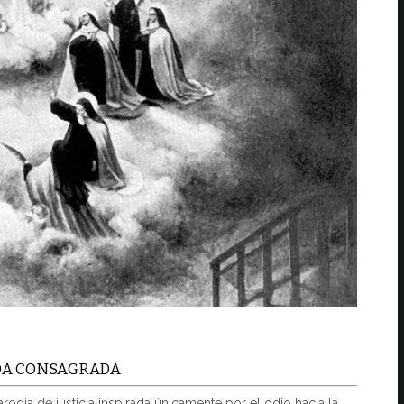
IDA CONSAGRADA
rodia de justicia inspirada únicamente por el odio hacia la