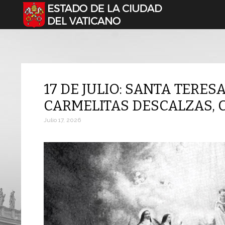
Seleccione su idioma
17 DE JULIO: SANTA TERES
CARMELITAS DESCALZAS,
Julio 17, 2026