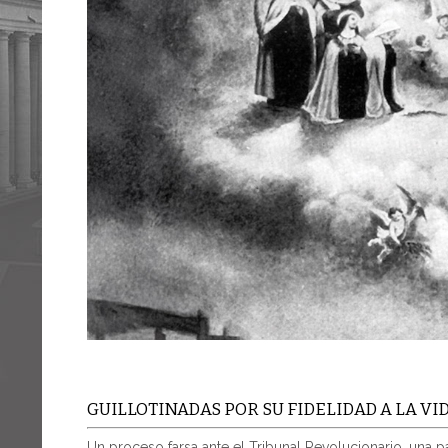
GUILLOTINADAS POR SU FIDELIDAD A LA V
Un proceso farsa ante el Tribunal Revolucionario, una pa