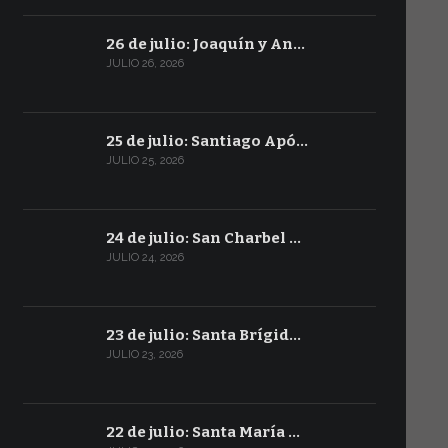
26 de julio: Joaquín y An…
JULIO 26, 2026
25 de julio: Santiago Apó…
JULIO 25, 2026
24 de julio: San Charbel …
JULIO 24, 2026
23 de julio: Santa Brígid…
JULIO 23, 2026
22 de julio: Santa María …