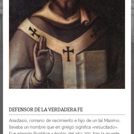
DEFENSOR DE LA VERDADERA FE
Anastasio, romano de nacimiento e hijo de un tal Máximo,
llevaba un nombre que en griego significa «resucitado».
Fue elegido Pontífice a finales del año 399, tras la muerte