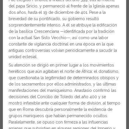
del papa Siricio, y permaneció al frente de la Iglesia apenas
dos años, hasta el 19 de diciembre de 401. Pese a la
brevedad de su pontificado, su gobierno resultó
sorprendentemente intenso. A él se atribuye la edificación
de la basílica Crescenciana —identificada por la tradición
con la actual San Sisto Vecchio—, así como una labor
constante de vigilancia doctrinal en una época en la que
antiguas controversias volvían periódicamente a sacudir la
unidad eclesial.
Su atención se dirigió en primer lugar a los movimientos
heréticos que aún agitaban el norte de África: el donatismo,
que cuestionaba la legitimidad de determinados obispos y
de los sacramentos por ellos administrados, y las últimas
manifestaciones del maniqueísmo. Anastasio confirmó las
decisiones del Concilio de Toledo del año 400 y se
mostró inflexible ante cualquier forma de división, al tiempo
que en Roma descubría personalmente la existencia de
grupos maniqueos que habían permanecido ocultos.
Paralelamente, se opuso con firmeza a las influencias
arrianas que subsistían en algunas regiones del Imperio y