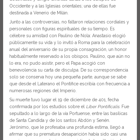
Occidente y a las Iglesias orientales; una de ellas fue
destinada a Venerio de Milán.
Junto a las controversias, no faltaron relaciones cordiales y
personales con figuras espirituales de su tiempo. Es
célebre su amistad con Paulino de Nola: Anastasio elogió
públicamente su vida y lo invitó a Roma para la celebración
anual del aniversario de su propia consagración, un honor
habitualmente reservado a los obispos. Paulino, que aún no
lo era, no pudo asistir, pero el Papa acogió con
benevolencia su carta de disculpa. De su correspondencia
solo se conserva hoy una pequeña parte, aunque se sabe
que desde el Laterano el Pontífice escribía con frecuencia a
numerosas regiones del Imperio.
Su muerte tuvo lugar el 19 de diciembre de 401, fecha
confirmada por los estudios sobre el
Liber Pontificalis
. Fue
sepultado a lo largo de la vía Portuense, entre las basílicas
de Santa Candida y de los santos Abdón y Senén.
Jerónimo, que le profesaba una profunda estima, llegó a
afirmar que su prematura desaparición había sido casi una