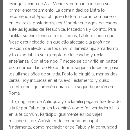
evangelización de Asia Menor y compartió incluso su
primer encarcelamiento. La comunidad de Listra lo
recomendó al Apóstol, quien lo tomó como compañero
en los viajes posteriores, confiándole encargos delicados
ante las Iglesias de Tesalónica, Macedonia y Corinto. Para
facilitar su ministerio entre los judíos, Pablo dispuso que
fuese circuncidado, sin que ello afectara a la profunda
relación de afecto que los unía: lo llamaba hijo amadísimo
y lo exhortaba a ser ejemplo de fe, caridad y recta
enseñanza. Con el tiempo, Timoteo se convirtió en pastor
de la comunidad de Éfeso, donde, según la tradición, pasó
los últimos años de su vida. Pablo le dirigió al menos dos
cartas, hoy incluidas en el Nuevo Testamento, y quiso
tenerlo consigo también durante su segunda prisión en
Roma.
Tito, originario de Antioquía y de familia pagana, fue llevado
a la fe por Pablo, quien lo definió como “mi verdadero hijo
en la fe común”. Participó igualmente en los viajes
misioneros del Apóstol y desempeñó un papel
fundamental como mediador entre Pablo y la comunidad