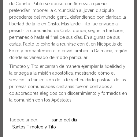
de Corinto. Pablo se opuso con firmeza a quienes
pretendían imponer la circuncisión al joven discípulo
procedente del mundo gentil, defendiendo con claridad la
libertad de la fe en Cristo. Más tarde, Tito fue enviado a
presidir la comunidad de Creta, donde, según la tradición,
permaneció hasta el final de sus días. En algunas de sus
cartas, Pablo lo exhorta a reunirse con él en Nicópolis de
Epiro y probablemente lo envió también a Dalmacia, región
donde es venerado de modo particular.
Timoteo y Tito encarnan de manera ejemplar la fidelidad y
la entrega a la misión apostólica, mostrando cómo el
servicio, la transmisión de la fe y el cuidado pastoral de las
primeras comunidades cristianas fueron confiados a
colaboradores elegidos con discernimiento y formados en
la comunión con los Apóstoles.
Tagged under:
santo del día
Santos Timoteo y Tito