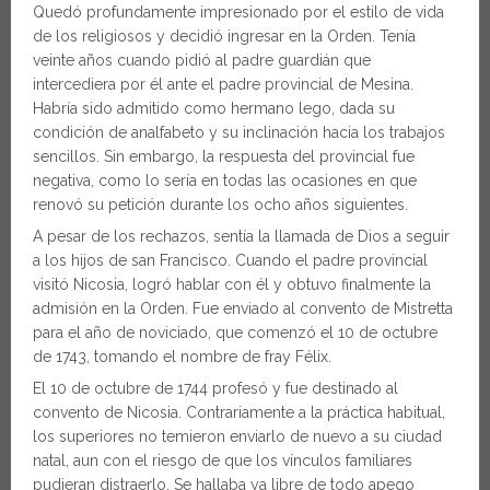
Quedó profundamente impresionado por el estilo de vida
de los religiosos y decidió ingresar en la Orden. Tenía
veinte años cuando pidió al padre guardián que
intercediera por él ante el padre provincial de Mesina.
Habría sido admitido como hermano lego, dada su
condición de analfabeto y su inclinación hacia los trabajos
sencillos. Sin embargo, la respuesta del provincial fue
negativa, como lo sería en todas las ocasiones en que
renovó su petición durante los ocho años siguientes.
A pesar de los rechazos, sentía la llamada de Dios a seguir
a los hijos de san Francisco. Cuando el padre provincial
visitó Nicosia, logró hablar con él y obtuvo finalmente la
admisión en la Orden. Fue enviado al convento de Mistretta
para el año de noviciado, que comenzó el 10 de octubre
de 1743, tomando el nombre de fray Félix.
El 10 de octubre de 1744 profesó y fue destinado al
convento de Nicosia. Contrariamente a la práctica habitual,
los superiores no temieron enviarlo de nuevo a su ciudad
natal, aun con el riesgo de que los vínculos familiares
pudieran distraerlo. Se hallaba ya libre de todo apego