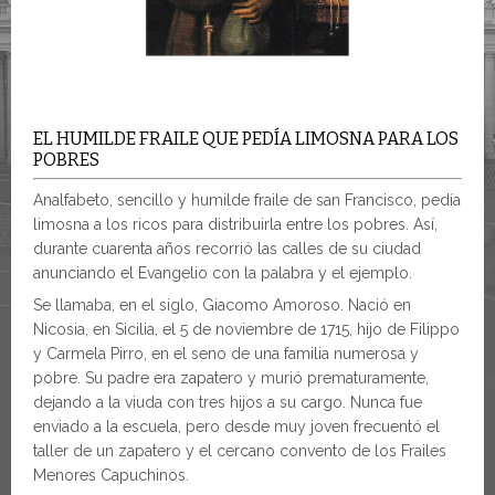
EL HUMILDE FRAILE QUE PEDÍA LIMOSNA PARA LOS
POBRES
Analfabeto, sencillo y humilde fraile de san Francisco, pedía
limosna a los ricos para distribuirla entre los pobres. Así,
durante cuarenta años recorrió las calles de su ciudad
anunciando el Evangelio con la palabra y el ejemplo.
Se llamaba, en el siglo, Giacomo Amoroso. Nació en
Nicosia, en Sicilia, el 5 de noviembre de 1715, hijo de Filippo
y Carmela Pirro, en el seno de una familia numerosa y
pobre. Su padre era zapatero y murió prematuramente,
dejando a la viuda con tres hijos a su cargo. Nunca fue
enviado a la escuela, pero desde muy joven frecuentó el
taller de un zapatero y el cercano convento de los Frailes
Menores Capuchinos.