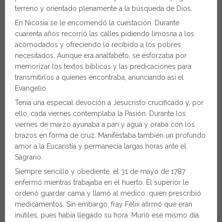
terreno y orientado plenamente a la búsqueda de Dios.
En Nicosia se le encomendó la cuestación. Durante
cuarenta años recorrió las calles pidiendo limosna a los
acomodados y ofreciendo lo recibido a los pobres
necesitados. Aunque era analfabeto, se esforzaba por
memorizar los textos bíblicos y las predicaciones para
transmitirlos a quienes encontraba, anunciando así el
Evangelio.
Tenía una especial devoción a Jesucristo crucificado y, por
ello, cada viernes contemplaba la Pasión. Durante los
viernes de marzo ayunaba a pan y agua y oraba con los
brazos en forma de cruz. Manifestaba también un profundo
amor a la Eucaristía y permanecía largas horas ante el
Sagrario.
Siempre sencillo y obediente, el 31 de mayo de 1787
enfermó mientras trabajaba en el huerto. El superior le
ordenó guardar cama y llamó al médico, quien prescribió
medicamentos. Sin embargo, fray Félix afirmó que eran
inútiles, pues había llegado su hora. Murió ese mismo día.