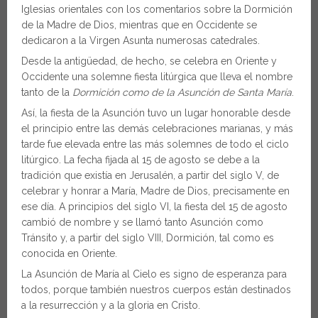
Iglesias orientales con los comentarios sobre la Dormición
de la Madre de Dios, mientras que en Occidente se
dedicaron a la Virgen Asunta numerosas catedrales.
Desde la antigüedad, de hecho, se celebra en Oriente y
Occidente una solemne fiesta litúrgica que lleva el nombre
tanto de la
Dormición como de la Asunción de Santa María
.
Así, la fiesta de la Asunción tuvo un lugar honorable desde
el principio entre las demás celebraciones marianas, y más
tarde fue elevada entre las más solemnes de todo el ciclo
litúrgico. La fecha fijada al 15 de agosto se debe a la
tradición que existía en Jerusalén, a partir del siglo V, de
celebrar y honrar a María, Madre de Dios, precisamente en
ese día. A principios del siglo VI, la fiesta del 15 de agosto
cambió de nombre y se llamó tanto Asunción como
Tránsito y, a partir del siglo VIII, Dormición, tal como es
conocida en Oriente.
La Asunción de María al Cielo es signo de esperanza para
todos, porque también nuestros cuerpos están destinados
a la resurrección y a la gloria en Cristo.