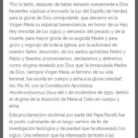
"Por lo tanto, después de haber elevado nuevamente a Dios
fervientes súplicas e invocado la luz del Espíritu de Verdad,
para la gloria de Dios omnipotente, que derramó en la
Virgen María su especial benevolencia, en honor de su Hijo,
Rey inmortal de los siglos y vencedor del pecado y de la
muerte, para mayor gloria de su augusta Madre y para
gozo y regocijo de toda la Iglesia, por la autoridad de
nuestro Señor Jesucristo, de los santos apóstoles Pedro y
Pablo y Nuestra, pronunciamos, declaramos y definimos
como dogma revelado por Dios que: la Inmaculada Madre
de Dios, siempre Virgen María, al término de su vida
terrenal, fue asunta en cuerpo y alma a la gloria celestial".
Así, Pío XII, con la Constitución Apostólica
Munificentissimus Deus
del 1 de noviembre de 1950, definió
el dogma de la Asunción de María al Cielo en cuerpo y
alma.
Esta proclamación doctrinal por parte del Papa Pacelli fue
el punto culminante de un largo camino de fe, de
investigación teológica y de piedad que ha atravesado los
siglos. Una reflexión que ha interesado también a las