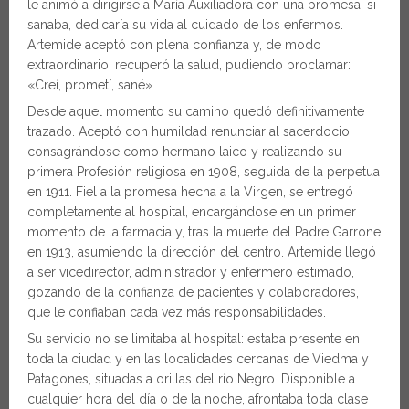
le animó a dirigirse a María Auxiliadora con una promesa: si
sanaba, dedicaría su vida al cuidado de los enfermos.
Artemide aceptó con plena confianza y, de modo
extraordinario, recuperó la salud, pudiendo proclamar:
«Creí, prometí, sané».
Desde aquel momento su camino quedó definitivamente
trazado. Aceptó con humildad renunciar al sacerdocio,
consagrándose como hermano laico y realizando su
primera Profesión religiosa en 1908, seguida de la perpetua
en 1911. Fiel a la promesa hecha a la Virgen, se entregó
completamente al hospital, encargándose en un primer
momento de la farmacia y, tras la muerte del Padre Garrone
en 1913, asumiendo la dirección del centro. Artemide llegó
a ser vicedirector, administrador y enfermero estimado,
gozando de la confianza de pacientes y colaboradores,
que le confiaban cada vez más responsabilidades.
Su servicio no se limitaba al hospital: estaba presente en
toda la ciudad y en las localidades cercanas de Viedma y
Patagones, situadas a orillas del río Negro. Disponible a
cualquier hora del día o de la noche, afrontaba toda clase