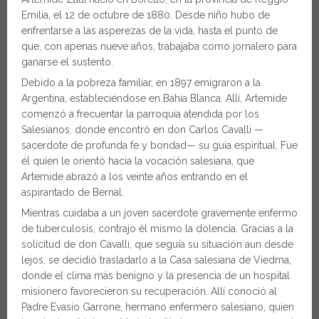
Emilia, el 12 de octubre de 1880. Desde niño hubo de
enfrentarse a las asperezas de la vida, hasta el punto de
que, con apenas nueve años, trabajaba como jornalero para
ganarse el sustento.
Debido a la pobreza familiar, en 1897 emigraron a la
Argentina, estableciéndose en Bahía Blanca. Allí, Artemide
comenzó a frecuentar la parroquia atendida por los
Salesianos, donde encontró en don Carlos Cavalli —
sacerdote de profunda fe y bondad— su guía espiritual. Fue
él quien le orientó hacia la vocación salesiana, que
Artemide abrazó a los veinte años entrando en el
aspirantado de Bernal.
Mientras cuidaba a un joven sacerdote gravemente enfermo
de tuberculosis, contrajo él mismo la dolencia. Gracias a la
solicitud de don Cavalli, que seguía su situación aun desde
lejos, se decidió trasladarlo a la Casa salesiana de Viedma,
donde el clima más benigno y la presencia de un hospital
misionero favorecieron su recuperación. Allí conoció al
Padre Evasio Garrone, hermano enfermero salesiano, quien