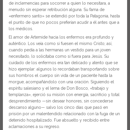
de inclemencias para socorrer a quien lo necesitara, a
menudo sin esperar retribución alguna. Su fama de
«enfermero santo» se extendió por toda la Patagonia, hasta
el punto de que no pocos preferían acudir a él antes que a
los médicos.
El amor de Artemide hacia los enfermos era profundo y
auténtico. Los veía como si fuesen el mismo Cristo; así,
cuando pedía a las hermanas un vestido para un joven
necesitado, lo solicitaba como si fuera para Jesús. Su
cuidado de los enfermos era tan delicado y atento que se
hizo ejemplar: algunos lo recordaban transportando sobre
sus hombros el cuerpo sin vida de un paciente hasta la
morgue, acompañándolo con una oración. Siguiendo el
espíritu salesiano y el lema de Don Bosco, «trabajo y
templanza», ejerció su misión con energía, sacrificio y total
desprendimiento —sin desear honores, sin concederse
descanso alguno— salvo los cinco días que pasó en
prisión por un malentendido relacionado con la fuga de un
detenido hospitalizado. Fue absuelto y recibido entre
aclamaciones a su regreso.