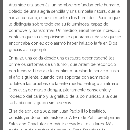
Artemide era, además, un hombre profundamente humano,
dotado de una alegría sencilla y una simpatía natural que le
hacían cercano, especialmente a los humildes. Pero lo que
le distinguía sobre todo era su fe luminosa, capaz de
conmover y transformar. Un médico, inicialmente incrédulo,
confesó que su escepticismo se quebraba cada vez que se
encontraba con él; otro afirmó haber hallado la fe en Dios
gracias a su ejemplo.
En 1950, una caída desde una escalera desencadenó los
primeros síntomas de un tumor, que Artemide reconoció
con lucidez. Pese a ello, continuó prestando servicio hasta
el año siguiente, cuando, tras soportar con admirable
fortaleza las pruebas de la enfermedad, entregó su alma a
Dios el 15 de marzo de 1951, plenamente consciente y
rodeado del cariño y la gratitud de la comunidad a la que
se había consagrado sin reservas.
El 14 de abril de 2002, san Juan Pablo II lo beatificó,
constituyendo un hito histórico: Artemide Zatti fue el primer
Salesiano Coadjutor no mártir elevado a los altares. Más