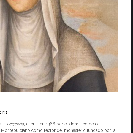
STO
s la
Legenda
, escrita en 1366 por el dominico beato
n Montepulciano como rector del monasterio fundado por la