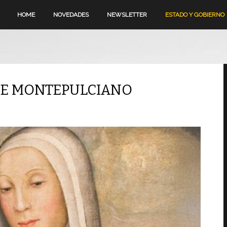
HOME
NOVEDADES
NEWSLETTER
ESTADO Y GOBIERNO
 DE MONTEPULCIANO