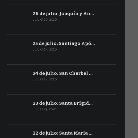
26 de julio: Joaquín y An…
JULIO 26, 2026
25 de julio: Santiago Apó…
JULIO 25, 2026
24 de julio: San Charbel …
JULIO 24, 2026
23 de julio: Santa Brígid…
JULIO 23, 2026
22 de julio: Santa María …