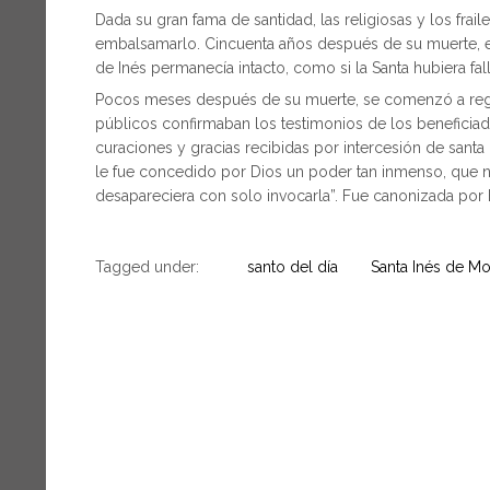
Dada su gran fama de santidad, las religiosas y los frai
embalsamarlo. Cincuenta años después de su muerte, 
de Inés permanecía intacto, como si la Santa hubiera fa
Pocos meses después de su muerte, se comenzó a regis
públicos confirmaban los testimonios de los beneficia
curaciones y gracias recibidas por intercesión de santa
le fue concedido por Dios un poder tan inmenso, que 
desapareciera con solo invocarla”. Fue canonizada por B
Tagged under:
santo del día
Santa Inés de M