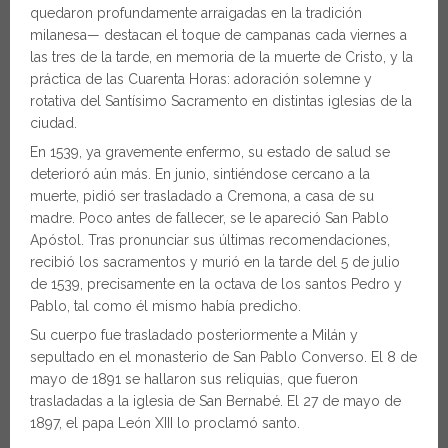
quedaron profundamente arraigadas en la tradición
milanesa— destacan el toque de campanas cada viernes a
las tres de la tarde, en memoria de la muerte de Cristo, y la
práctica de las Cuarenta Horas: adoración solemne y
rotativa del Santísimo Sacramento en distintas iglesias de la
ciudad.
En 1539, ya gravemente enfermo, su estado de salud se
deterioró aún más. En junio, sintiéndose cercano a la
muerte, pidió ser trasladado a Cremona, a casa de su
madre. Poco antes de fallecer, se le apareció San Pablo
Apóstol. Tras pronunciar sus últimas recomendaciones,
recibió los sacramentos y murió en la tarde del 5 de julio
de 1539, precisamente en la octava de los santos Pedro y
Pablo, tal como él mismo había predicho.
Su cuerpo fue trasladado posteriormente a Milán y
sepultado en el monasterio de San Pablo Converso. El 8 de
mayo de 1891 se hallaron sus reliquias, que fueron
trasladadas a la iglesia de San Bernabé. El 27 de mayo de
1897, el papa León XIII lo proclamó santo.