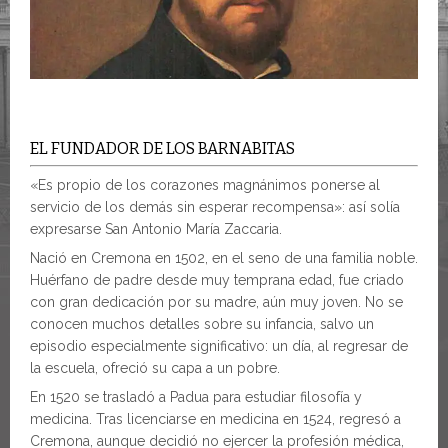
EL FUNDADOR DE LOS BARNABITAS
«Es propio de los corazones magnánimos ponerse al
servicio de los demás sin esperar recompensa»: así solía
expresarse San Antonio María Zaccaria.
Nació en Cremona en 1502, en el seno de una familia noble.
Huérfano de padre desde muy temprana edad, fue criado
con gran dedicación por su madre, aún muy joven. No se
conocen muchos detalles sobre su infancia, salvo un
episodio especialmente significativo: un día, al regresar de
la escuela, ofreció su capa a un pobre.
En 1520 se trasladó a Padua para estudiar filosofía y
medicina. Tras licenciarse en medicina en 1524, regresó a
Cremona, aunque decidió no ejercer la profesión médica,