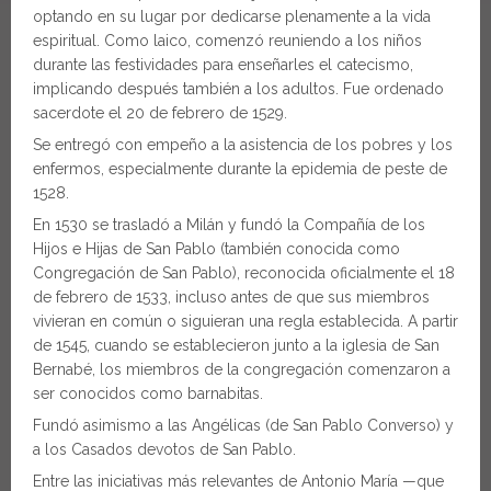
optando en su lugar por dedicarse plenamente a la vida
espiritual. Como laico, comenzó reuniendo a los niños
durante las festividades para enseñarles el catecismo,
implicando después también a los adultos. Fue ordenado
sacerdote el 20 de febrero de 1529.
Se entregó con empeño a la asistencia de los pobres y los
enfermos, especialmente durante la epidemia de peste de
1528.
En 1530 se trasladó a Milán y fundó la Compañía de los
Hijos e Hijas de San Pablo (también conocida como
Congregación de San Pablo), reconocida oficialmente el 18
de febrero de 1533, incluso antes de que sus miembros
vivieran en común o siguieran una regla establecida. A partir
de 1545, cuando se establecieron junto a la iglesia de San
Bernabé, los miembros de la congregación comenzaron a
ser conocidos como barnabitas.
Fundó asimismo a las Angélicas (de San Pablo Converso) y
a los Casados devotos de San Pablo.
Entre las iniciativas más relevantes de Antonio María —que