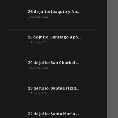
26 de julio: Joaquín y An…
JULIO 26, 2026
25 de julio: Santiago Apó…
JULIO 25, 2026
24 de julio: San Charbel …
JULIO 24, 2026
23 de julio: Santa Brígid…
JULIO 23, 2026
22 de julio: Santa María …