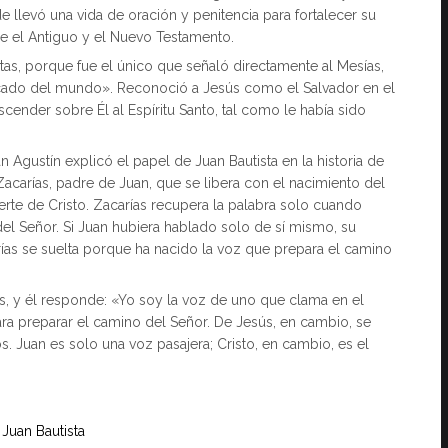
e llevó una vida de oración y penitencia para fortalecer su
re el Antiguo y el Nuevo Testamento.
etas, porque fue el único que señaló directamente al Mesías,
ecado del mundo». Reconoció a Jesús como el Salvador en el
ender sobre Él al Espíritu Santo, tal como le había sido
 Agustín explicó el papel de Juan Bautista en la historia de
acarías, padre de Juan, que se libera con el nacimiento del
erte de Cristo. Zacarías recupera la palabra solo cuando
del Señor. Si Juan hubiera hablado solo de sí mismo, su
ías se suelta porque ha nacido la voz que prepara el camino
, y él responde: «Yo soy la voz de uno que clama en el
 para preparar el camino del Señor. De Jesús, en cambio, se
os. Juan es solo una voz pasajera; Cristo, en cambio, es el
 Juan Bautista