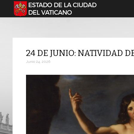
Seleccione su idioma
24 DE JUNIO: NATIVIDAD D
Junio 24, 2026