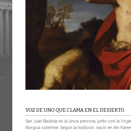
VOZ DE UNO QUE CLAMA EN EL DESIERTO
San Juan Bautista es la única persona, junto con la Virge
litúrgica solemne. Según la tradición, nació en Ain Kar