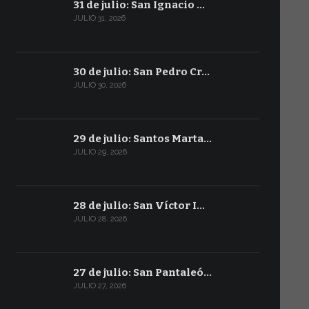
31 de julio: San Ignacio …
JULIO 31, 2026
30 de julio: San Pedro Cr…
JULIO 30, 2026
29 de julio: Santos Marta…
JULIO 29, 2026
28 de julio: San Víctor I…
JULIO 28, 2026
27 de julio: San Pantaleó…
JULIO 27, 2026