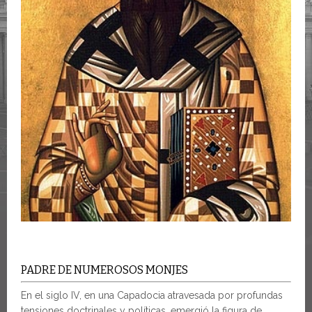
PADRE DE NUMEROSOS MONJES
En el siglo IV, en una Capadocia atravesada por profundas
tensiones doctrinales y políticas, emergió la figura de