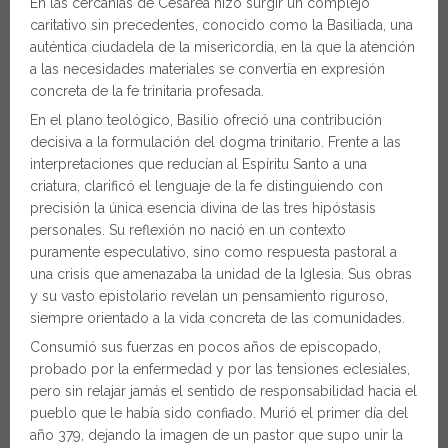
En las cercanías de Cesarea hizo surgir un complejo
caritativo sin precedentes, conocido como la Basiliada, una
auténtica ciudadela de la misericordia, en la que la atención
a las necesidades materiales se convertía en expresión
concreta de la fe trinitaria profesada.
En el plano teológico, Basilio ofreció una contribución
decisiva a la formulación del dogma trinitario. Frente a las
interpretaciones que reducían al Espíritu Santo a una
criatura, clarificó el lenguaje de la fe distinguiendo con
precisión la única esencia divina de las tres hipóstasis
personales. Su reflexión no nació en un contexto
puramente especulativo, sino como respuesta pastoral a
una crisis que amenazaba la unidad de la Iglesia. Sus obras
y su vasto epistolario revelan un pensamiento riguroso,
siempre orientado a la vida concreta de las comunidades.
Consumió sus fuerzas en pocos años de episcopado,
probado por la enfermedad y por las tensiones eclesiales,
pero sin relajar jamás el sentido de responsabilidad hacia el
pueblo que le había sido confiado. Murió el primer día del
año 379, dejando la imagen de un pastor que supo unir la