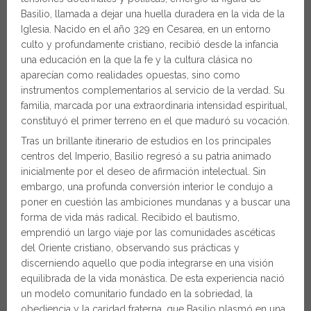
Basilio, llamada a dejar una huella duradera en la vida de la
Iglesia. Nacido en el año 329 en Cesarea, en un entorno
culto y profundamente cristiano, recibió desde la infancia
una educación en la que la fe y la cultura clásica no
aparecían como realidades opuestas, sino como
instrumentos complementarios al servicio de la verdad. Su
familia, marcada por una extraordinaria intensidad espiritual,
constituyó el primer terreno en el que maduró su vocación.
Tras un brillante itinerario de estudios en los principales
centros del Imperio, Basilio regresó a su patria animado
inicialmente por el deseo de afirmación intelectual. Sin
embargo, una profunda conversión interior le condujo a
poner en cuestión las ambiciones mundanas y a buscar una
forma de vida más radical. Recibido el bautismo,
emprendió un largo viaje por las comunidades ascéticas
del Oriente cristiano, observando sus prácticas y
discerniendo aquello que podía integrarse en una visión
equilibrada de la vida monástica. De esta experiencia nació
un modelo comunitario fundado en la sobriedad, la
obediencia y la caridad fraterna, que Basilio plasmó en una