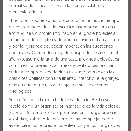
normativa destinada a marcar de manera estable el
monacato oriental.
El retiro en la soledad no lo apartó durante mucho tiempo
de las exigencias de la Iglesia. Ordenado presbítero en el
año 360, se vio pronto implicado en el gobierno eclesial
en un periodo caracterizado por la difusión del arrianismo
y por la injerencia del poder imperial en las cuestiones
doctrinales. Cuando fue elegido obispo de Cesarea, en el
año 370, asumió la guía de una vasta provincia eclesiástica
con un estilo que aunaba firmeza y sentido pastoral. Sin
ceder a compromisos doctrinales, supo oponerse a las
presiones políticas con una libertad interior que le granjeó
gran autoridad, incluso a los ojos de sus adversarios
ideológicos.
Su acción no se limitó a la defensa de la fe. Basilio se
reveló como un organizador incansable de la vida eclesial
y social. Reformó el clero, promovió una liturgia ordenada
y sobria y, sobre todo, desarrolló una compleja red de
asistencia a los pobres, a los enfermos y a los marginados.