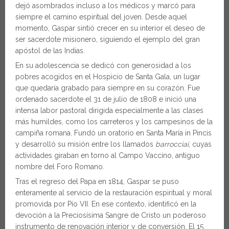
dejó asombrados incluso a los médicos y marcó para
siempre el camino espiritual del joven. Desde aquel
momento, Gaspar sintió crecer en su interior el deseo de
ser sacerdote misionero, siguiendo el ejemplo del gran
apóstol de las Indias.
En su adolescencia se dedicó con generosidad a los
pobres acogidos en el Hospicio de Santa Gala, un lugar
que quedaría grabado para siempre en su corazón. Fue
ordenado sacerdote el 31 de julio de 1808 e inició una
intensa labor pastoral dirigida especialmente a las clases
más humildes, como los carreteros y los campesinos de la
campiña romana. Fundó un oratorio en Santa María in Pincis
y desarrolló su misión entre los llamados
barrocciai
, cuyas
actividades giraban en torno al Campo Vaccino, antiguo
nombre del Foro Romano.
Tras el regreso del Papa en 1814, Gaspar se puso
enteramente al servicio de la restauración espiritual y moral
promovida por Pío VII. En ese contexto, identificó en la
devoción a la Preciosísima Sangre de Cristo un poderoso
instrumento de renovación interior y de conversión. El 15