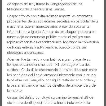
de agosto de 1815 fundó la Congregación de los
Misioneros de la Preciosísima Sangre.
Gaspar afrontó con extraordinaria firmeza las amenazas
procedentes de las sociedades secretas, en particular de la
masonería, que en aquellos años pretendía socavar la
influencia de la Iglesia. A pesar de los ataques personales,
nunca dejó de denunciar públicamente el peligro que
representaban tales organizaciones, logrando la conversión
de logias enteras y advirtiendo al pueblo contra sus
ideologías anticristianas.
Además, fue llamado a combatir otra gran plaga de su
tiempo: el bandolerismo. León XII, por sugerencia del
cardenal Cristaldi, le encomendó la misión de acudir entre
los bandidos del Lacio. Armado únicamente con la cruz y
la palabra del Evangelio, consiguió restablecer el orden y
la paz, arrancando a muchos de ellos de la violencia y de
la muerte.
Gaspar del Búfalo concluyó su camino terrenal el 28 de
diciembre de 1837, dejando una huella indeleble en la