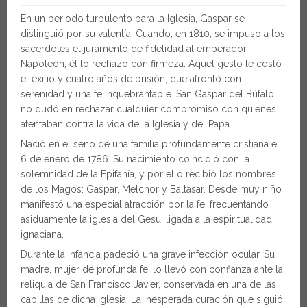
En un periodo turbulento para la Iglesia, Gaspar se
distinguió por su valentía. Cuando, en 1810, se impuso a los
sacerdotes el juramento de fidelidad al emperador
Napoleón, él lo rechazó con firmeza. Aquel gesto le costó
el exilio y cuatro años de prisión, que afrontó con
serenidad y una fe inquebrantable. San Gaspar del Búfalo
no dudó en rechazar cualquier compromiso con quienes
atentaban contra la vida de la Iglesia y del Papa.
Nació en el seno de una familia profundamente cristiana el
6 de enero de 1786. Su nacimiento coincidió con la
solemnidad de la Epifanía, y por ello recibió los nombres
de los Magos: Gaspar, Melchor y Baltasar. Desde muy niño
manifestó una especial atracción por la fe, frecuentando
asiduamente la iglesia del Gesù, ligada a la espiritualidad
ignaciana.
Durante la infancia padeció una grave infección ocular. Su
madre, mujer de profunda fe, lo llevó con confianza ante la
reliquia de San Francisco Javier, conservada en una de las
capillas de dicha iglesia. La inesperada curación que siguió