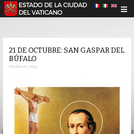
Seleccione su idioma
21 DE OCTUBRE: SAN GASPAR DEL
BÚFALO
Octubre 21, 2025