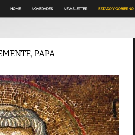
HOME
NOVEDADES
NEWSLETTER
ESTADO Y GOBIERNO
EMENTE, PAPA