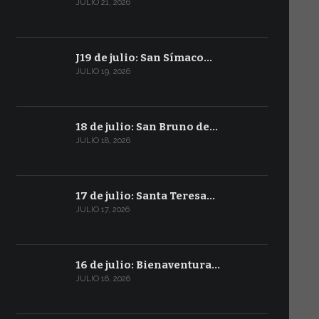
JULIO 21, 2026
J19 de julio: San Símaco…
JULIO 19, 2026
18 de julio: San Bruno de…
JULIO 18, 2026
17 de julio: Santa Teresa…
JULIO 17, 2026
16 de julio: Bienaventura…
JULIO 16, 2026