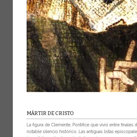
MÁRTIR DE CRISTO
La figura de Clemente, Pontífice que vivió entre finales
notable silencio histórico. Las antiguas listas episcopal