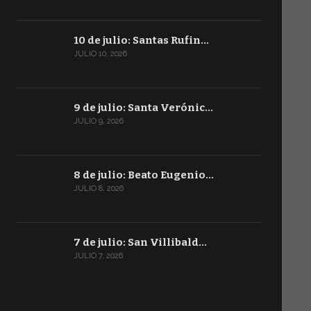
10 de julio: Santas Rufin…
JULIO 10, 2026
9 de julio: Santa Verónic…
JULIO 9, 2026
8 de julio: Beato Eugenio…
JULIO 8, 2026
7 de julio: San Villibald…
JULIO 7, 2026