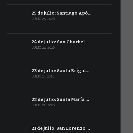
25 de julio: Santiago Apó…
JULIO 25, 2026
24 de julio: San Charbel …
JULIO 24, 2026
23 de julio: Santa Brígid…
JULIO 23, 2026
22 de julio: Santa María …
JULIO 22, 2026
21 de julio: San Lorenzo …