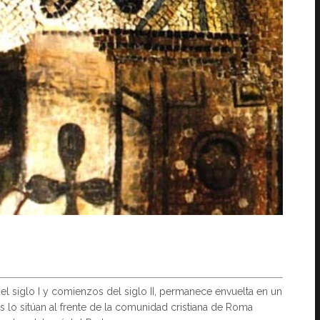
 del siglo I y comienzos del siglo II, permanece envuelta en un
es lo sitúan al frente de la comunidad cristiana de Roma