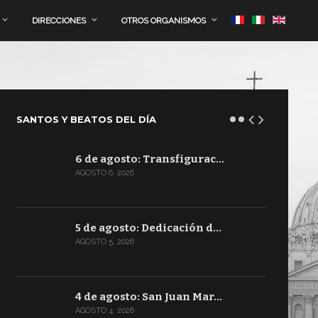
DIRECCIONES
OTROS ORGANISMOS
SANTOS Y BEATOS DEL DÍA
6 de agosto: Transfigurac…
AGOSTO 6, 2026
5 de agosto: Dedicación d…
AGOSTO 5, 2026
4 de agosto: San Juan Mar…
AGOSTO 4, 2026