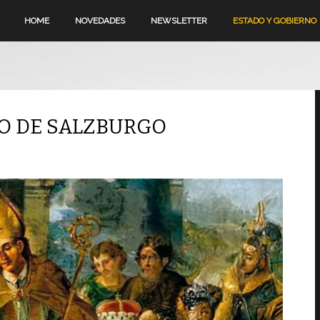
HOME
NOVEDADES
NEWSLETTER
ESTADO Y GOBIERNO
TO DE SALZBURGO