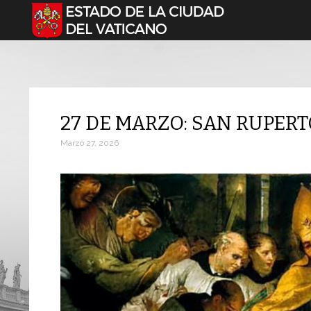
Seleccione su idioma
27 DE MARZO: SAN RUPER
Marzo 27, 2026