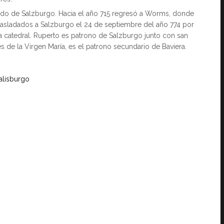
do de Salzburgo. Hacia el año 715 regresó a Worms, donde
 trasladados a Salzburgo el 24 de septiembre del año 774 por
va catedral. Ruperto es patrono de Salzburgo junto con san
s de la Virgen María, es el patrono secundario de Baviera.
alisburgo