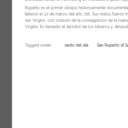
Ruperto es el primer obispo históricamente documenta
falleció el 27 de marzo del año 716. Sus restos fueron
san Virgilio, con ocasión de la consagración de la nue
Virgilio. Es llamado el Apóstol de los bávaros y, despué
Tagged under:
santo del día
San Ruperto di S