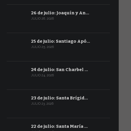
26 de julio: Joaquín y An…
JULIO 26, 2026
25 de julio: Santiago Apó…
JULIO 25, 2026
24 de julio: San Charbel …
JULIO 24, 2026
23 de julio: Santa Brígid…
JULIO 23, 2026
22 de julio: Santa María …