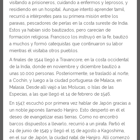
visitando a prisioneros, cuidando a enfermos y leprosos, y
residiendo en un hospital. Aunque intentó aprender tamil,
recurrió a intérpretes para su primera misión entre los
paravas, pescadores de perlas en la costa sureste de India.
Estos ya habían sido bautizados, pero carecían de
formación religiosa. Francisco los instruyó en la fe, bautizó
a muchos y formó catequistas que continuaron su labor
mientras él visitaba otros pueblos.
A finales de 1544 llegó a Travancore, en la costa occidental
de la India, donde en noviembre y diciembre bautizó a
unas 10.000 personas. Posteriormente, se trasladó al norte,
a Cochín, y luego a la ciudad portuguesa de Malaca, en
Malasia. Desde allí viajó a las Molucas, o Islas de las
Especias, a las que llegó el 14 de febrero de 1546.
En 1547, escuchó por primera vez hablar de Japón gracias a
un noble japonés llamado Hanjiro. Esto despertó en él el
deseo de evangelizar esas tierras. Como no encontró
barcos dispuestos a llevarlo, recurrió a un pirata. Partió el
24 de junio de 1549 y llegó el 15 de agosto a Kagoshima,
en el sur de Japón, la ciudad natal de Hanjiro. Allí comenzó