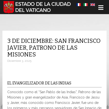
Seleccione su idioma
3 DE DICIEMBRE: SAN FRANCISCO
JAVIER, PATRONO DE LAS
MISIONES
Diciembre 3, 2025
EL EVANGELIZADOR DE LAS INDIAS
Conocido como el “San Pablo de las Indias”, Patrono de las
Misiones y gran evangelizador de Asia, Francisco de Jassu
y Javier, más conocido como Francisco Javier, fue uno de
los primeros y más cercanos seguidores de San Ignacio de