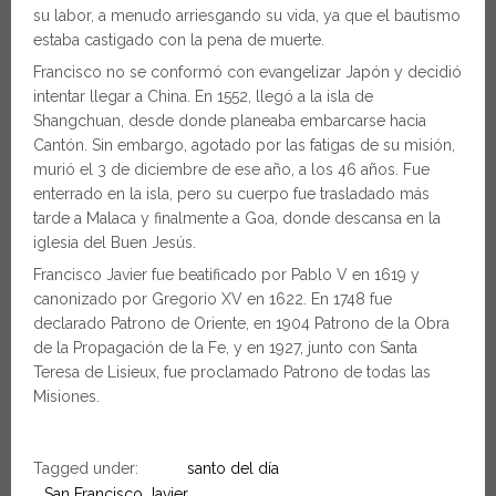
su labor, a menudo arriesgando su vida, ya que el bautismo
estaba castigado con la pena de muerte.
Francisco no se conformó con evangelizar Japón y decidió
intentar llegar a China. En 1552, llegó a la isla de
Shangchuan, desde donde planeaba embarcarse hacia
Cantón. Sin embargo, agotado por las fatigas de su misión,
murió el 3 de diciembre de ese año, a los 46 años. Fue
enterrado en la isla, pero su cuerpo fue trasladado más
tarde a Malaca y finalmente a Goa, donde descansa en la
iglesia del Buen Jesús.
Francisco Javier fue beatificado por Pablo V en 1619 y
canonizado por Gregorio XV en 1622. En 1748 fue
declarado Patrono de Oriente, en 1904 Patrono de la Obra
de la Propagación de la Fe, y en 1927, junto con Santa
Teresa de Lisieux, fue proclamado Patrono de todas las
Misiones.
Tagged under:
santo del día
San Francisco Javier