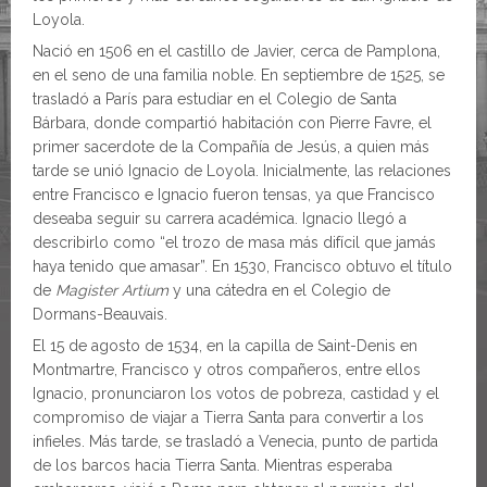
Loyola.
Nació en 1506 en el castillo de Javier, cerca de Pamplona,
en el seno de una familia noble. En septiembre de 1525, se
trasladó a París para estudiar en el Colegio de Santa
Bárbara, donde compartió habitación con Pierre Favre, el
primer sacerdote de la Compañía de Jesús, a quien más
tarde se unió Ignacio de Loyola. Inicialmente, las relaciones
entre Francisco e Ignacio fueron tensas, ya que Francisco
deseaba seguir su carrera académica. Ignacio llegó a
describirlo como “el trozo de masa más difícil que jamás
haya tenido que amasar”. En 1530, Francisco obtuvo el título
de
Magister Artium
y una cátedra en el Colegio de
Dormans-Beauvais.
El 15 de agosto de 1534, en la capilla de Saint-Denis en
Montmartre, Francisco y otros compañeros, entre ellos
Ignacio, pronunciaron los votos de pobreza, castidad y el
compromiso de viajar a Tierra Santa para convertir a los
infieles. Más tarde, se trasladó a Venecia, punto de partida
de los barcos hacia Tierra Santa. Mientras esperaba