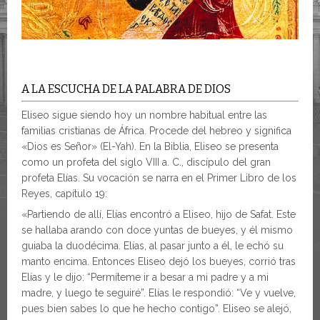
A LA ESCUCHA DE LA PALABRA DE DIOS
Eliseo sigue siendo hoy un nombre habitual entre las
familias cristianas de África. Procede del hebreo y significa
«Dios es Señor» (El-Yah). En la Biblia, Eliseo se presenta
como un profeta del siglo VIII a. C., discípulo del gran
profeta Elías. Su vocación se narra en el Primer Libro de los
Reyes, capítulo 19:
«Partiendo de allí, Elías encontró a Eliseo, hijo de Safat. Este
se hallaba arando con doce yuntas de bueyes, y él mismo
guiaba la duodécima. Elías, al pasar junto a él, le echó su
manto encima. Entonces Eliseo dejó los bueyes, corrió tras
Elías y le dijo: “Permíteme ir a besar a mi padre y a mi
madre, y luego te seguiré”. Elías le respondió: “Ve y vuelve,
pues bien sabes lo que he hecho contigo”. Eliseo se alejó,