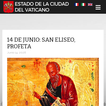
Seleccione su idioma
14 DE JUNIO: SAN ELISEO,
PROFETA
Junio 14, 2026