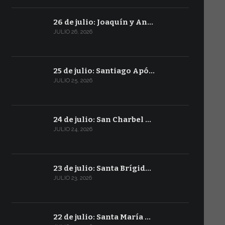
26 de julio: Joaquín y An…
JULIO 26, 2026
25 de julio: Santiago Apó…
JULIO 25, 2026
24 de julio: San Charbel …
JULIO 24, 2026
23 de julio: Santa Brígid…
JULIO 23, 2026
22 de julio: Santa María …