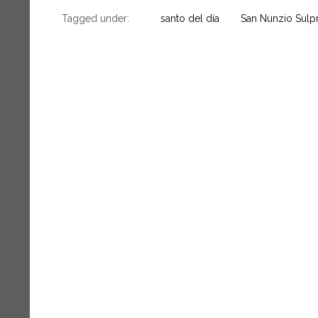
Tagged under:
santo del día
San Nunzio Sulpr