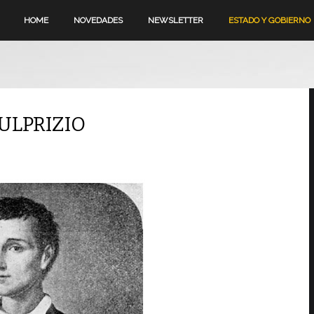
HOME
NOVEDADES
NEWSLETTER
ESTADO Y GOBIERNO
ULPRIZIO